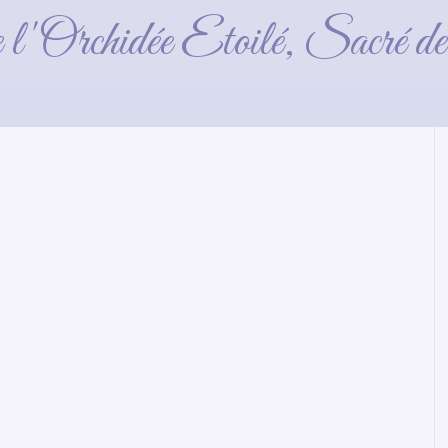
Sans collier femelle
e l'Orchidée Etoilé, Sacré 