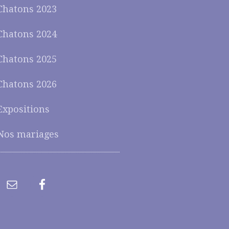
Chatons 2023
Chatons 2024
Chatons 2025
Chatons 2026
Expositions
Nos mariages