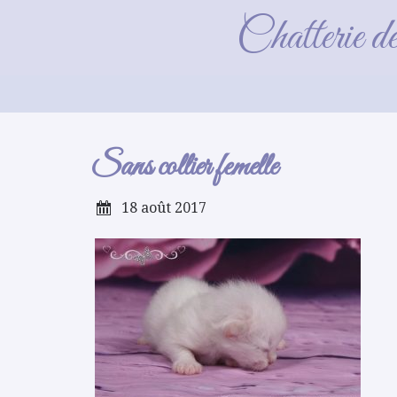
Chatterie d
Sans collier femelle
18 août 2017