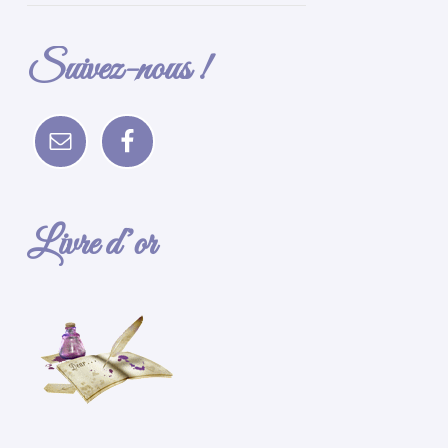
Suivez-nous !
Livre d’or