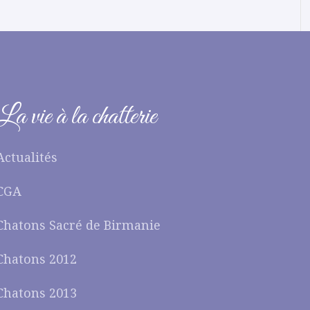
La vie à la chatterie
Actualités
CGA
Chatons Sacré de Birmanie
Chatons 2012
Chatons 2013