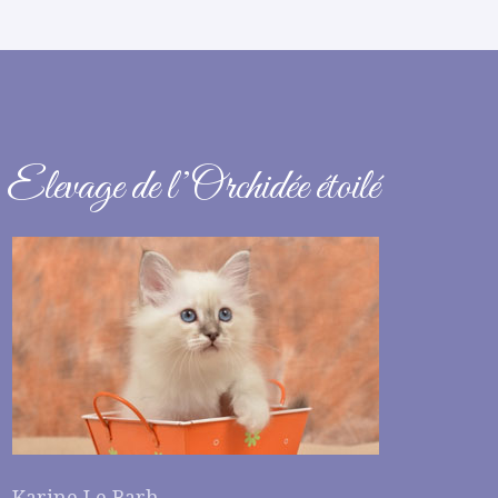
Elevage de l’Orchidée étoilé
Karine Le Barh