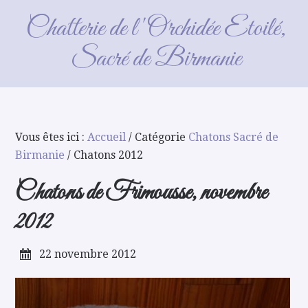
Chatons 2012
Chatterie de l'Orchidée Etoilé,
Sacré de Birmanie
Vous êtes ici :
Accueil
/ Catégorie
Chatons Sacré de
Birmanie
/ Chatons 2012
Chatons de Frimousse, novembre
2012
22 novembre 2012