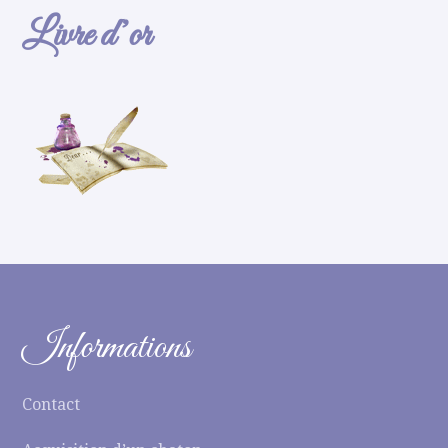
Livre d’or
Informations
Contact