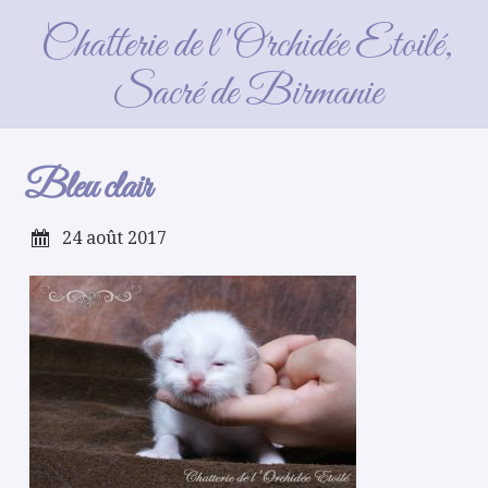
Bleu clair
Chatterie de l'Orchidée Etoilé,
Sacré de Birmanie
Bleu clair
24 août 2017