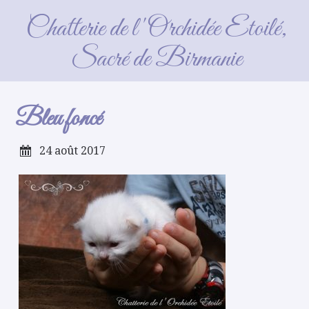
Bleu foncé
Chatterie de l'Orchidée Etoilé,
Sacré de Birmanie
Bleu foncé
24 août 2017