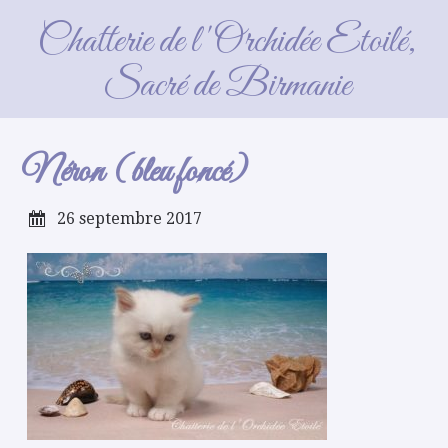
Néron (bleu foncé)
Chatterie de l'Orchidée Etoilé,
Sacré de Birmanie
Néron (bleu foncé)
26 septembre 2017