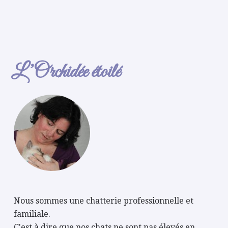
L’Orchidée étoilé
Nous sommes une chatterie professionnelle et
familiale.
C'est à dire que nos chats ne sont pas élevés en