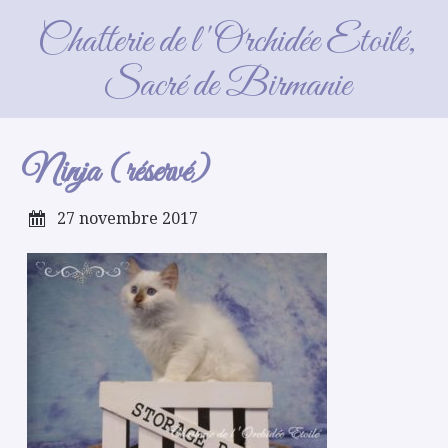
Ninja (réservé)
Chatterie de l'Orchidée Etoilé,
Sacré de Birmanie
Ninja (réservé)
27 novembre 2017