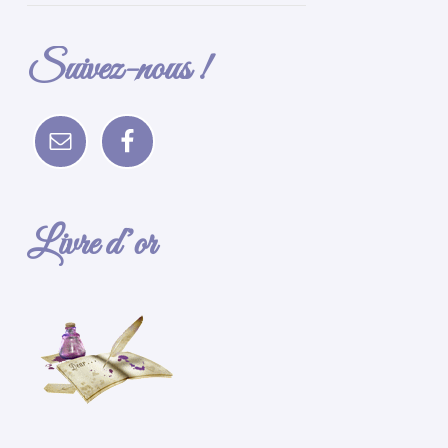
Suivez-nous !
Livre d’or