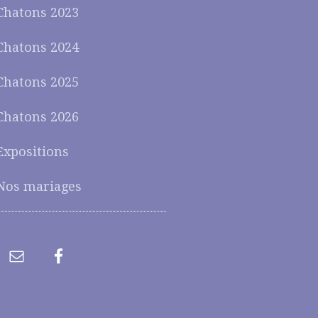
Chatons 2023
Chatons 2024
Chatons 2025
Chatons 2026
Expositions
Nos mariages