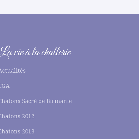
La vie à la chatterie
Actualités
CGA
Chatons Sacré de Birmanie
Chatons 2012
Chatons 2013