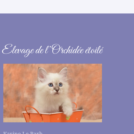
Elevage de l’Orchidée étoilé
Karine Le Barh