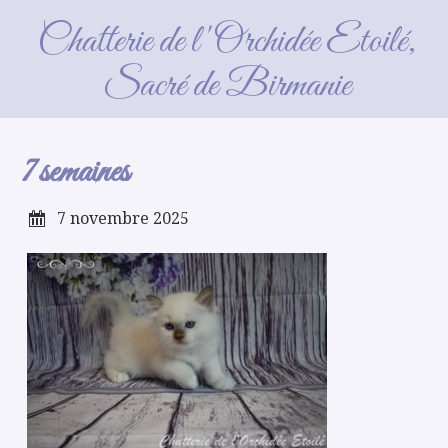
7 semaines
Chatterie de l'Orchidée Etoilé,
Sacré de Birmanie
7 semaines
7 novembre 2025