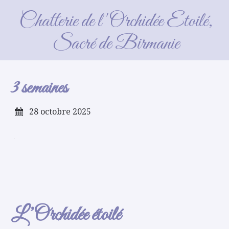
3 semaines
Chatterie de l'Orchidée Etoilé,
Sacré de Birmanie
3 semaines
28 octobre 2025
L’Orchidée étoilé