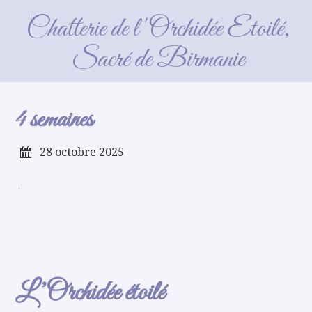
4 semaines
Chatterie de l'Orchidée Etoilé,
Sacré de Birmanie
4 semaines
28 octobre 2025
L’Orchidée étoilé