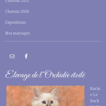
Chatons 2025
Chatons 2026
Expositions
Nos mariages
Elevage de l’Orchidée étoilé
Karin
e Le
Barh