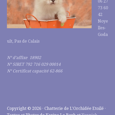
06 27
73 60
42
Noye
lles-
Goda
ult, Pas de Calais
N° d’affixe 18902
N° SIRET 792 716 029 00014
N° Certificat capacité 62-866
Copyright © 2026 · Chatterie de L'Orchidée Etoilé ·