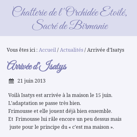
Arrivée d’Isatys
Chatterie de l'Orchidée Etoilé,
Sacré de Birmanie
Vous êtes ici :
Accueil
/
Actualités
/ Arrivée d’Isatys
Arrivée d’Isatys
21 juin 2013
Voilà Isatys est arrivée à la maison le 15 juin.
L’adaptation se passe très bien.
Frimousse et elle jouent déjà bien ensemble.
Et Frimousse lui râle encore un peu dessus mais
juste pour le principe du « c’est ma maison ».