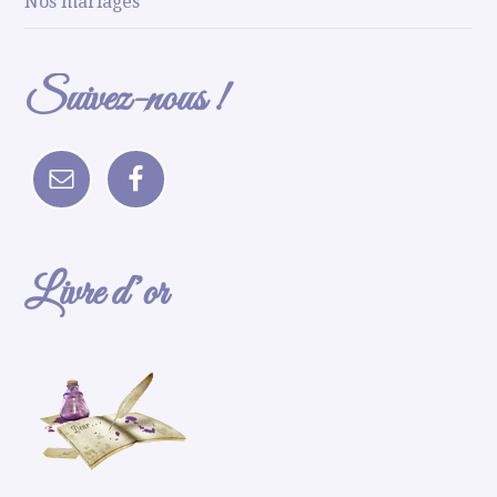
Nos mariages
Suivez-nous !
Livre d’or