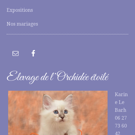
Expositions
Nos mariages
Elevage de l’Orchidée étoilé
Karin
e Le
Barh
06 27
73 60
42