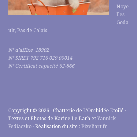
Noye
lles-
Goda
ult, Pas de Calais
N° d’affixe 18902
N° SIRET 792 716 029 00014
N° Certificat capacité 62-866
Copyright © 2026 · Chatterie de L'Orchidée Etoilé ·
Textes et Photos de Karine Le Barh et
Yannick
Fediaczko
· Réalisation du site :
Pixeliart.fr