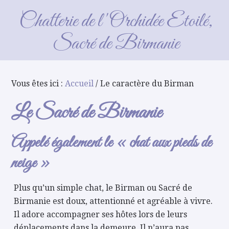
Le caractère du Birman
Chatterie de l'Orchidée Etoilé,
Sacré de Birmanie
Vous êtes ici :
Accueil
/ Le caractère du Birman
Le Sacré de Birmanie
Appelé également le « chat aux pieds de
neige »
Plus qu’un simple chat, le Birman ou Sacré de
Birmanie est doux, attentionné et agréable à vivre.
Il adore accompagner ses hôtes lors de leurs
déplacements dans la demeure. Il n’aura pas