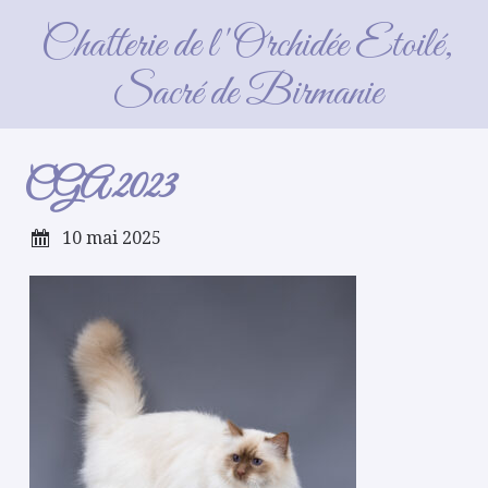
CGA 2023
Chatterie de l'Orchidée Etoilé,
Sacré de Birmanie
CGA 2023
10 mai 2025