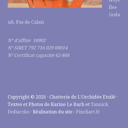
lles-
Goda
ult, Pas de Calais
N° d’affixe 18902
N° SIRET 792 716 029 00014
N° Certificat capacité 62-866
Copyright © 2026 · Chatterie de L'Orchidée Etoilé ·
Textes et Photos de Karine Le Barh et
Yannick
Fediaczko
· Réalisation du site :
Pixeliart.fr