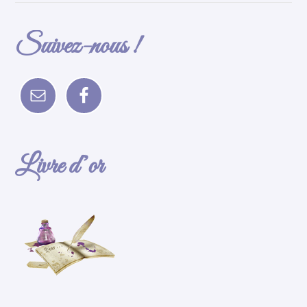
Suivez-nous !
Livre d’or