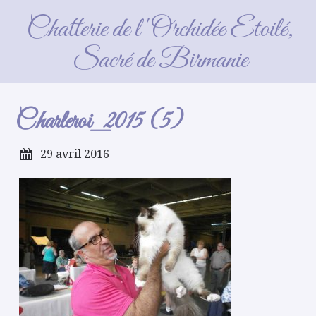
Charleroi_2015 (5)
Chatterie de l'Orchidée Etoilé,
Sacré de Birmanie
Charleroi_2015 (5)
29 avril 2016