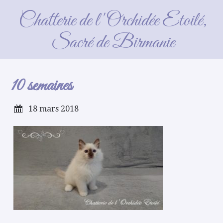
10 semaines
Chatterie de l'Orchidée Etoilé,
Sacré de Birmanie
10 semaines
18 mars 2018