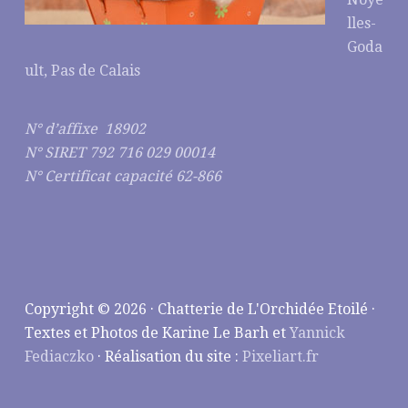
lles-
Goda
ult, Pas de Calais
N° d’affixe 18902
N° SIRET 792 716 029 00014
N° Certificat capacité 62-866
Copyright © 2026 · Chatterie de L'Orchidée Etoilé ·
Textes et Photos de Karine Le Barh et
Yannick
Fediaczko
· Réalisation du site :
Pixeliart.fr