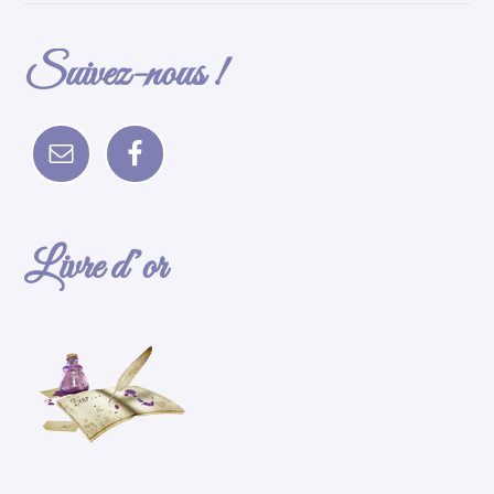
Suivez-nous !
Livre d’or