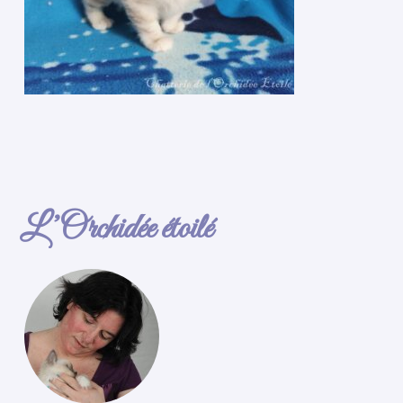
L’Orchidée étoilé