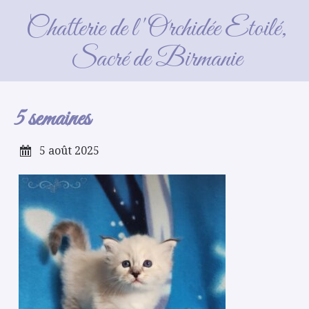
5 semaines
Chatterie de l'Orchidée Etoilé,
Sacré de Birmanie
5 semaines
5 août 2025