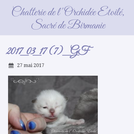
2017_03_17 (7)_GF
Chatterie de l'Orchidée Etoilé,
Sacré de Birmanie
2017_03_17 (7)_GF
27 mai 2017