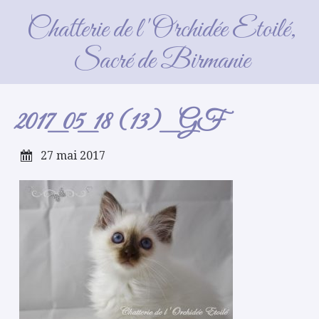
2017_05_18 (13)_GF
Chatterie de l'Orchidée Etoilé,
Sacré de Birmanie
2017_05_18 (13)_GF
27 mai 2017