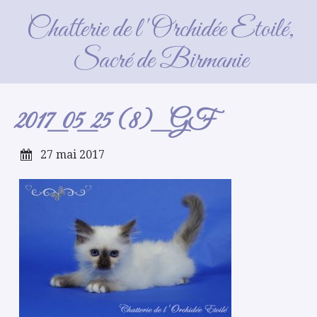
2017_05_25 (8)_GF
Chatterie de l'Orchidée Etoilé,
Sacré de Birmanie
2017_05_25 (8)_GF
27 mai 2017