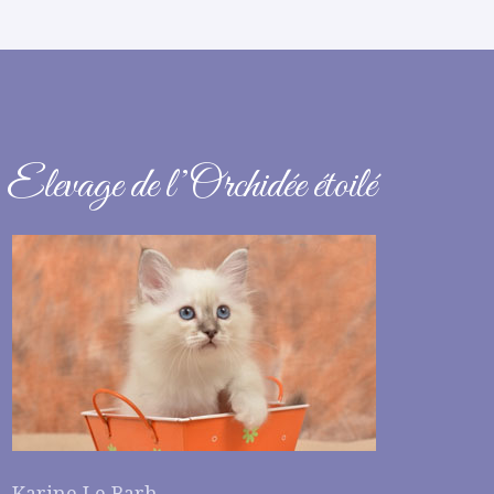
Elevage de l’Orchidée étoilé
Karine Le Barh