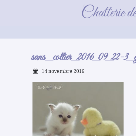
san
Chatterie d
sans_collier_2016_09_22-3_
14 novembre 2016