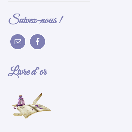
Suivez-nous !
Livre d’or