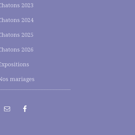
Chatons 2023
Chatons 2024
Chatons 2025
Chatons 2026
Expositions
Nos mariages