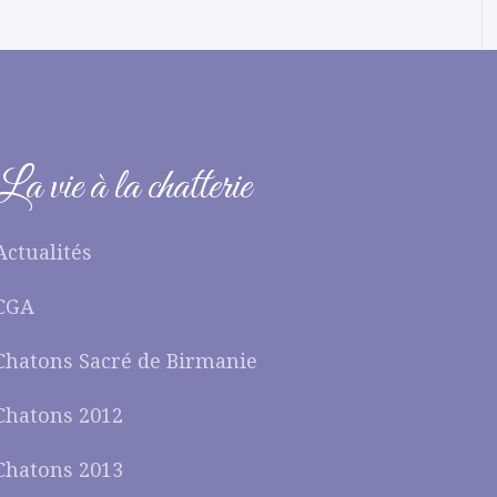
La vie à la chatterie
Actualités
CGA
Chatons Sacré de Birmanie
Chatons 2012
Chatons 2013