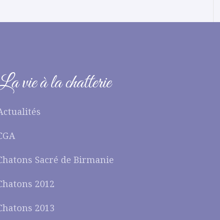
La vie à la chatterie
Actualités
CGA
Chatons Sacré de Birmanie
Chatons 2012
Chatons 2013