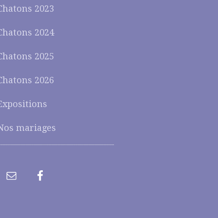
Chatons 2023
Chatons 2024
Chatons 2025
Chatons 2026
Expositions
Nos mariages