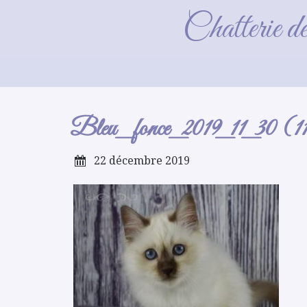
Bleu_
Chatterie d
Bleu_fonce_2019_11_30 
22 décembre 2019