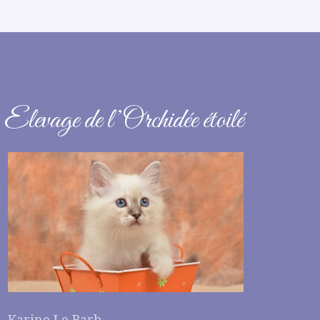
Elevage de l’Orchidée étoilé
Karine Le Barh