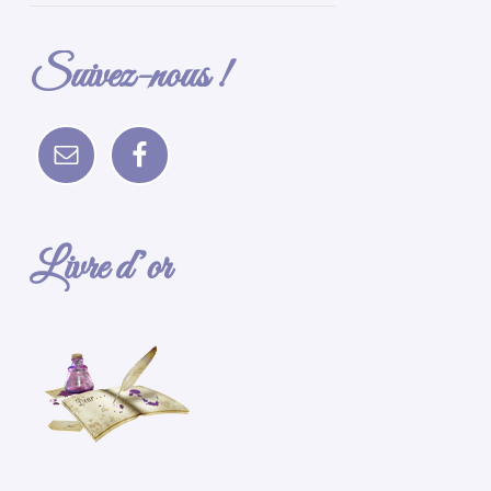
Suivez-nous !
Livre d’or