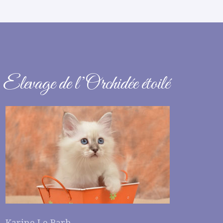
Elevage de l’Orchidée étoilé
Karine Le Barh