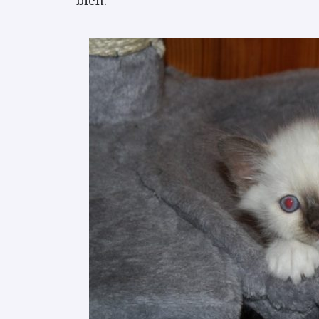
bien.