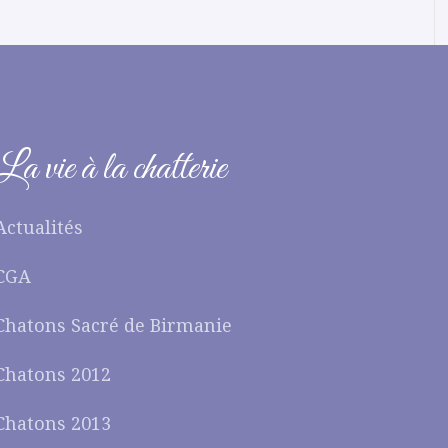
La vie à la chatterie
Actualités
CGA
Chatons Sacré de Birmanie
Chatons 2012
Chatons 2013