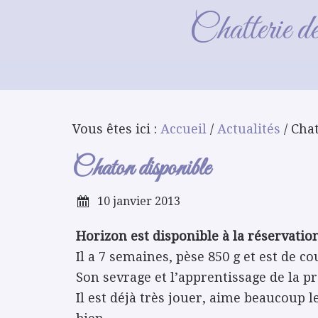
Chatterie d
Vous êtes ici :
Accueil
/
Actualités
/ Cha
Chaton disponible
10 janvier 2013
Horizon est disponible à la réservation
Il a 7 semaines, pèse 850 g et est de co
Son sevrage et l’apprentissage de la pr
Il est déjà très jouer, aime beaucoup le