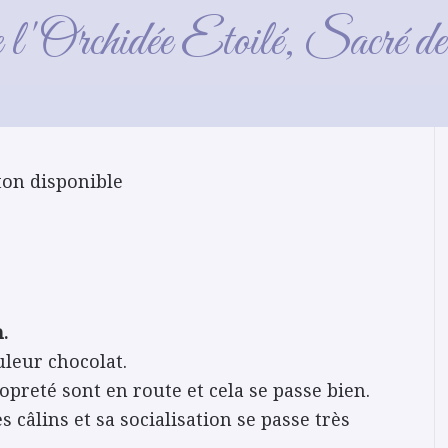
Chaton disponible
e l'Orchidée Etoilé, Sacré 
ton disponible
.
uleur chocolat.
opreté sont en route et cela se passe bien.
s câlins et sa socialisation se passe très