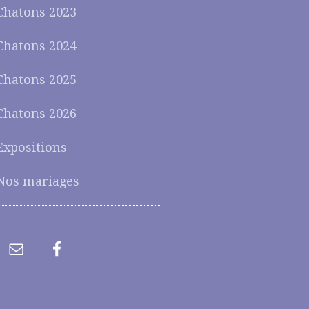
Chatons 2023
Chatons 2024
Chatons 2025
Chatons 2026
Expositions
Nos mariages