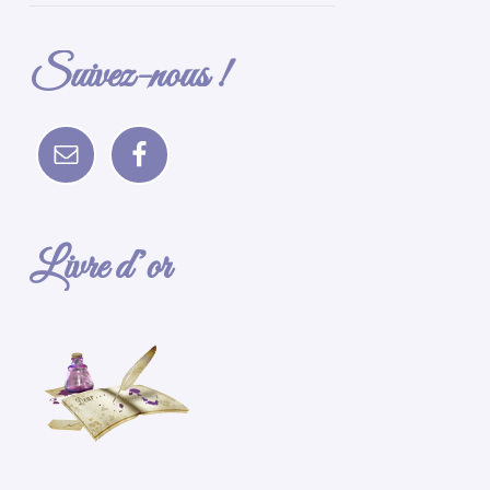
Suivez-nous !
Livre d’or