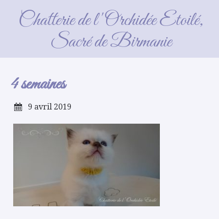
4 semaines
Chatterie de l'Orchidée Etoilé,
Sacré de Birmanie
4 semaines
9 avril 2019