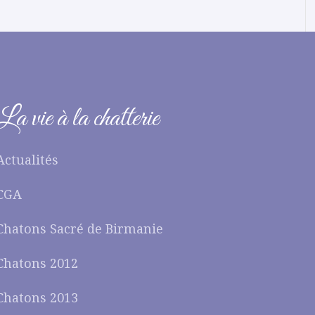
La vie à la chatterie
Actualités
CGA
Chatons Sacré de Birmanie
Chatons 2012
Chatons 2013