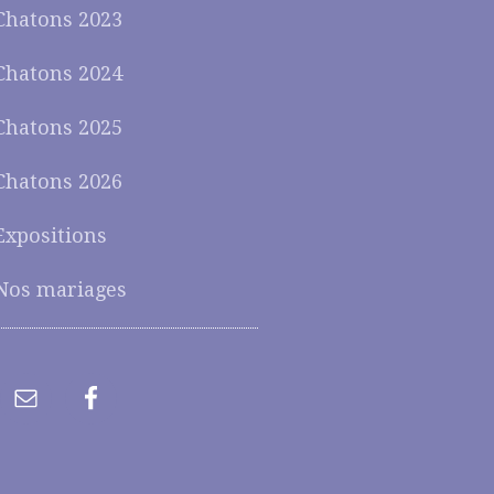
Chatons 2023
Chatons 2024
Chatons 2025
Chatons 2026
Expositions
Nos mariages