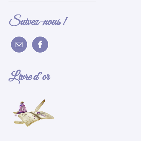
Suivez-nous !
Livre d’or