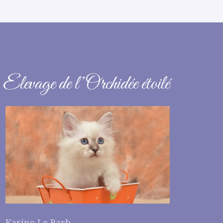
Elevage de l’Orchidée étoilé
Karine Le Barh