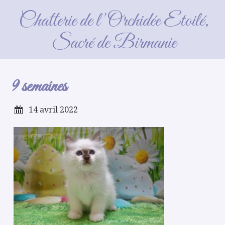
9 semaines
Chatterie de l'Orchidée Etoilé,
Sacré de Birmanie
9 semaines
14 avril 2022