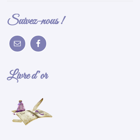
Suivez-nous !
Livre d’or