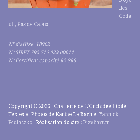
lles-
Goda
ult, Pas de Calais
N° d’affixe 18902
N° SIRET 792 716 029 00014
N° Certificat capacité 62-866
Copyright © 2026 · Chatterie de L'Orchidée Etoilé ·
Textes et Photos de Karine Le Barh et
Yannick
Fediaczko
· Réalisation du site :
Pixeliart.fr