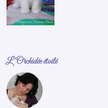
L’Orchidée étoilé