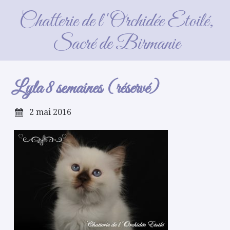
Lyla 8 semaines (réservé)
Chatterie de l'Orchidée Etoilé,
Sacré de Birmanie
Lyla 8 semaines (réservé)
2 mai 2016