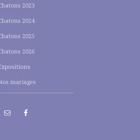
Chatons 2023
Chatons 2024
Chatons 2025
Chatons 2026
Expositions
Nos mariages