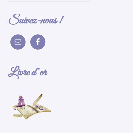
Suivez-nous !
Livre d’or