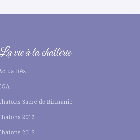
La vie à la chatterie
Actualités
CGA
Chatons Sacré de Birmanie
Chatons 2012
Chatons 2013