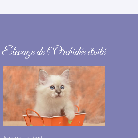
Elevage de l’Orchidée étoilé
Karine Le Barh