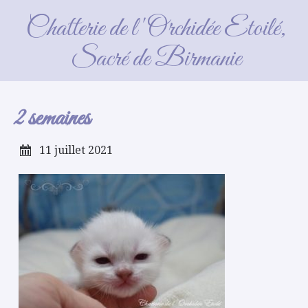
2 semaines
Chatterie de l'Orchidée Etoilé,
Sacré de Birmanie
2 semaines
11 juillet 2021