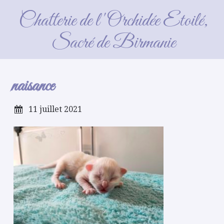
naisance
Chatterie de l'Orchidée Etoilé,
Sacré de Birmanie
naisance
11 juillet 2021