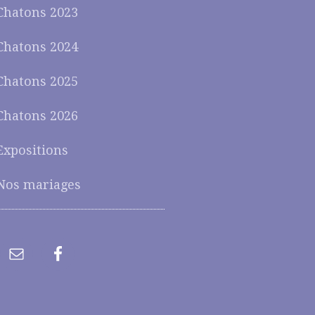
Chatons 2023
Chatons 2024
Chatons 2025
Chatons 2026
Expositions
Nos mariages