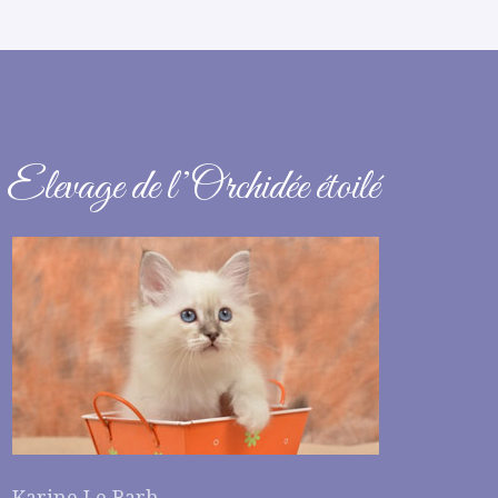
Elevage de l’Orchidée étoilé
Karine Le Barh