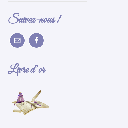
Suivez-nous !
Livre d’or