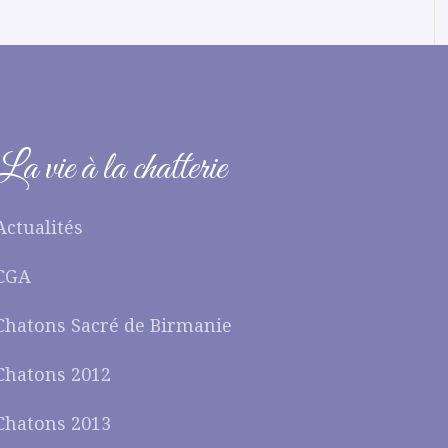
La vie à la chatterie
Actualités
CGA
Chatons Sacré de Birmanie
Chatons 2012
Chatons 2013