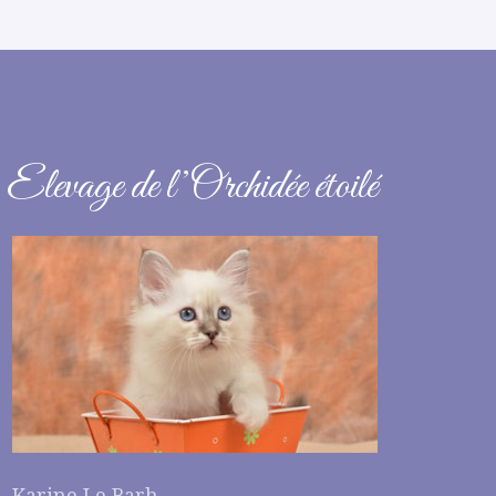
Elevage de l’Orchidée étoilé
Karine Le Barh