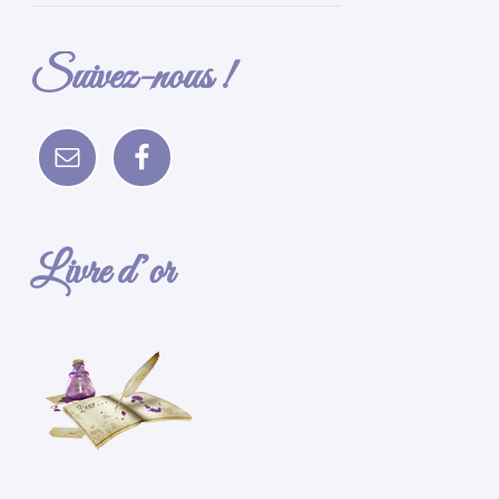
Suivez-nous !
Livre d’or