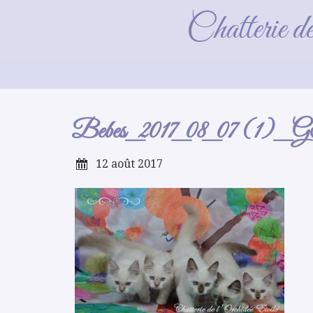
Beb
Chatterie d
Bebes_2017_08_07 (1)
12 août 2017