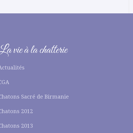
La vie à la chatterie
Actualités
CGA
Chatons Sacré de Birmanie
Chatons 2012
Chatons 2013