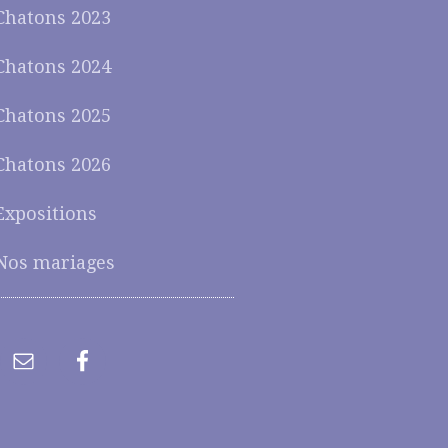
Chatons 2023
Chatons 2024
Chatons 2025
Chatons 2026
Expositions
Nos mariages