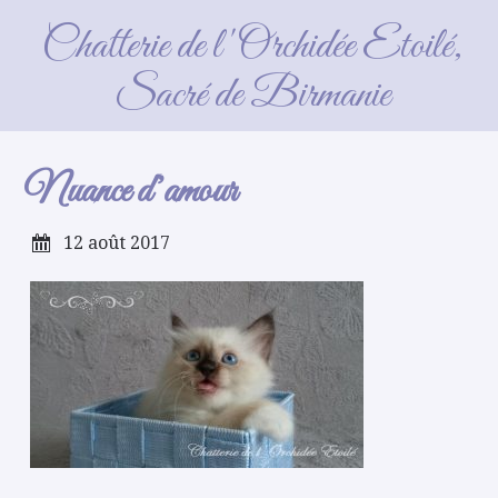
Nuance d’amour
Chatterie de l'Orchidée Etoilé,
Sacré de Birmanie
Nuance d’amour
12 août 2017