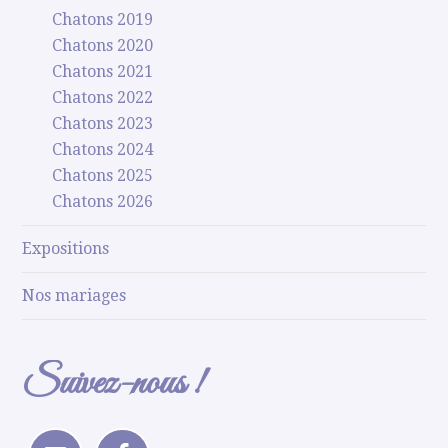
Chatons 2019
Chatons 2020
Chatons 2021
Chatons 2022
Chatons 2023
Chatons 2024
Chatons 2025
Chatons 2026
Expositions
Nos mariages
Suivez-nous !