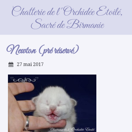
Newton (pré réservé)
Chatterie de l'Orchidée Etoilé,
Sacré de Birmanie
Newton (pré réservé)
27 mai 2017