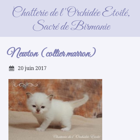
Newton (collier marron)
Chatterie de l'Orchidée Etoilé,
Sacré de Birmanie
Newton (collier marron)
20 juin 2017