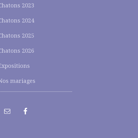
Chatons 2023
Chatons 2024
Chatons 2025
Chatons 2026
Expositions
Nos mariages