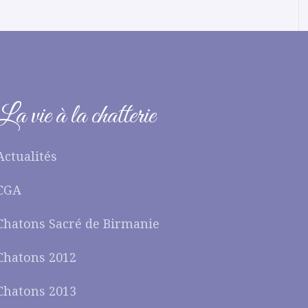
La vie à la chatterie
Actualités
CGA
Chatons Sacré de Birmanie
Chatons 2012
Chatons 2013