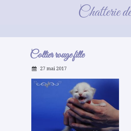
Chatterie d
Collier rouge fille
27 mai 2017