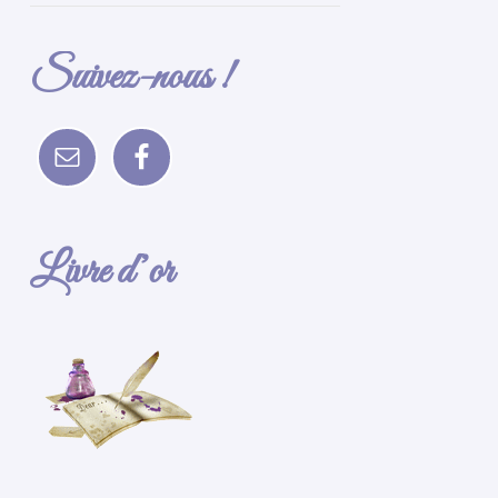
Suivez-nous !
Livre d’or