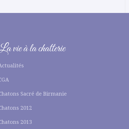
La vie à la chatterie
Actualités
CGA
Chatons Sacré de Birmanie
Chatons 2012
Chatons 2013