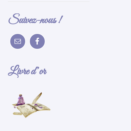
Suivez-nous !
Livre d’or