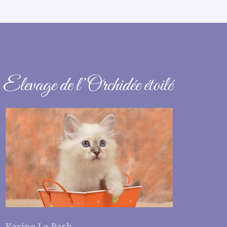
Elevage de l’Orchidée étoilé
Karine Le Barh