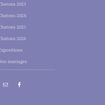
Chatons 2023
Chatons 2024
Chatons 2025
Chatons 2026
Expositions
Nos mariages