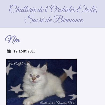
Néo
Chatterie de l'Orchidée Etoilé,
Sacré de Birmanie
Néo
12 août 2017