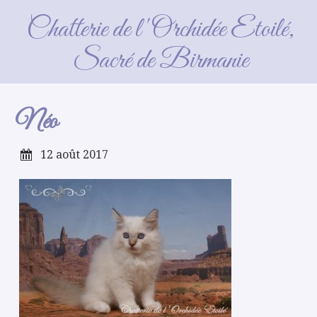
Néo
Chatterie de l'Orchidée Etoilé,
Sacré de Birmanie
Néo
12 août 2017