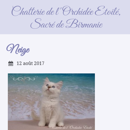
Neige
Chatterie de l'Orchidée Etoilé,
Sacré de Birmanie
Neige
12 août 2017