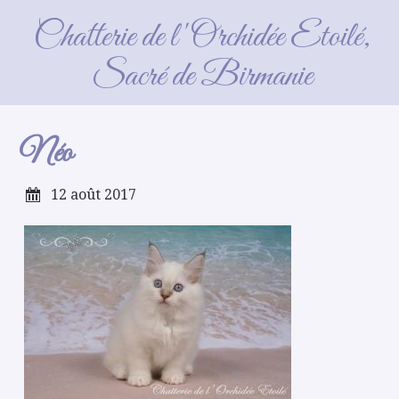
Néo
Chatterie de l'Orchidée Etoilé,
Sacré de Birmanie
Néo
12 août 2017