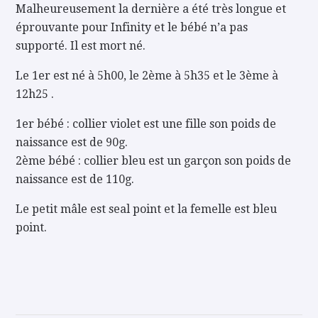
Malheureusement la dernière a été très longue et
éprouvante pour Infinity et le bébé n’a pas
supporté. Il est mort né.
Le 1er est né à 5h00, le 2ème à 5h35 et le 3ème à
12h25 .
1er bébé : collier violet est une fille son poids de
naissance est de 90g.
2ème bébé : collier bleu est un garçon son poids de
naissance est de 110g.
Le petit mâle est seal point et la femelle est bleu
point.