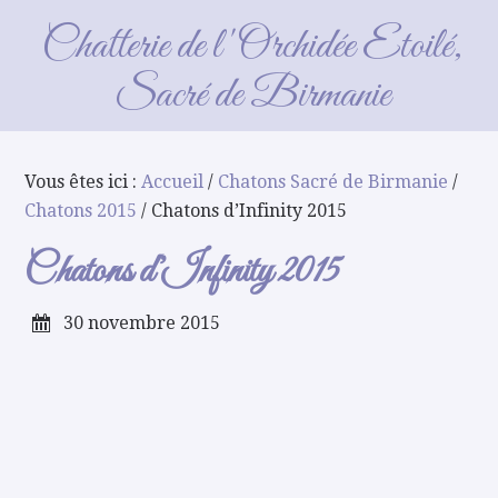
Chatons d’Infinity 2015
Chatterie de l'Orchidée Etoilé,
Sacré de Birmanie
Vous êtes ici :
Accueil
/
Chatons Sacré de Birmanie
/
Chatons 2015
/ Chatons d’Infinity 2015
Chatons d’Infinity 2015
30 novembre 2015