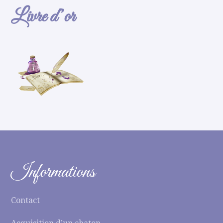
Livre d’or
Informations
Contact