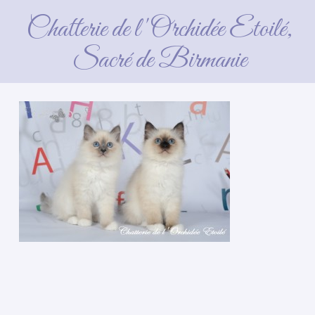
Chatterie de l'Orchidée Etoilé,
Sacré de Birmanie
5 avril 2016