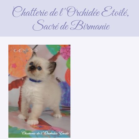
Chatterie de l'Orchidée Etoilé,
Sacré de Birmanie
5 avril 2016