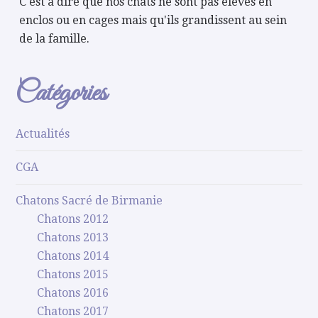
C'est à dire que nos chats ne sont pas élevés en
enclos ou en cages mais qu'ils grandissent au sein
de la famille.
Catégories
Actualités
CGA
Chatons Sacré de Birmanie
Chatons 2012
Chatons 2013
Chatons 2014
Chatons 2015
Chatons 2016
Chatons 2017