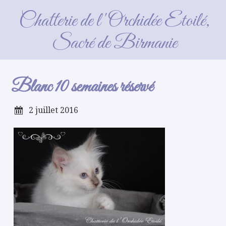
Blanc 10 semaines réservé
Chatterie de l'Orchidée Etoilé,
Sacré de Birmanie
Blanc 10 semaines réservé
2 juillet 2016