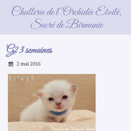
G2 3 semaines
Chatterie de l'Orchidée Etoilé,
Sacré de Birmanie
G2 3 semaines
2 mai 2016