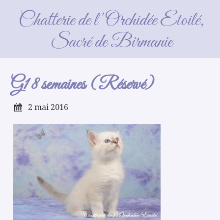
G1 8 semaines (Réservé)
Chatterie de l'Orchidée Etoilé,
Sacré de Birmanie
G1 8 semaines (Réservé)
2 mai 2016