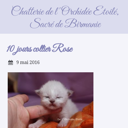
10 jours collier Rose
Chatterie de l'Orchidée Etoilé,
Sacré de Birmanie
10 jours collier Rose
9 mai 2016