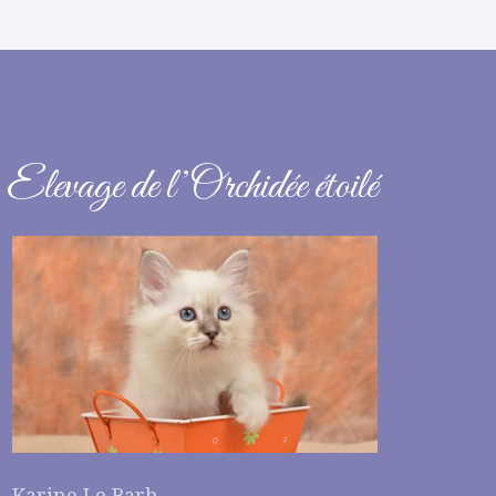
Elevage de l’Orchidée étoilé
Karine Le Barh