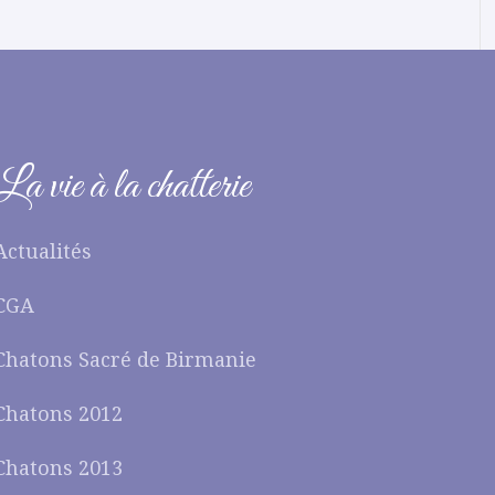
La vie à la chatterie
Actualités
CGA
Chatons Sacré de Birmanie
Chatons 2012
Chatons 2013