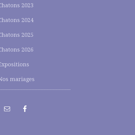
Chatons 2023
Chatons 2024
Chatons 2025
Chatons 2026
Expositions
Nos mariages