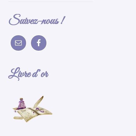
Suivez-nous !
Livre d’or