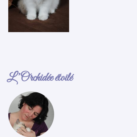
L’Orchidée étoilé