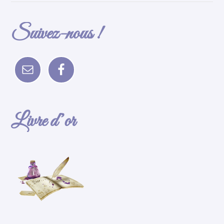
Suivez-nous !
Livre d’or