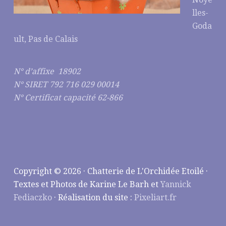
lles-
Goda
ult, Pas de Calais
N° d’affixe 18902
N° SIRET 792 716 029 00014
N° Certificat capacité 62-866
Copyright © 2026 · Chatterie de L'Orchidée Etoilé ·
Textes et Photos de Karine Le Barh et
Yannick
Fediaczko
· Réalisation du site :
Pixeliart.fr