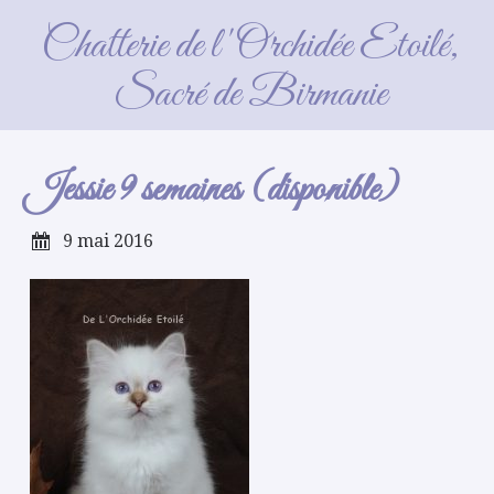
Jessie 9 semaines (disponible)
Chatterie de l'Orchidée Etoilé,
Sacré de Birmanie
Jessie 9 semaines (disponible)
9 mai 2016